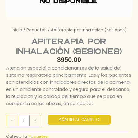
Inicio
/
Paquetes
/ Apiterapia por inhalación (sesiones)
Apiterapia por
inhalación (sesiones)
$
950.00
Atención especial a condicionantes de la salud del
sistema respiratorio principalmente. Las y los pacientes
son atendidos con inhaladores directos de la colmena,
en un ambiente controlado y seguro para el descanso,
la relajación y la calidad del tiempo que se pasa en
compañía de las abejas, en su hábitat.
Apiterapia
-
+
AÑADIR AL CARRITO
por
inhalación
Categoría
Paquetes