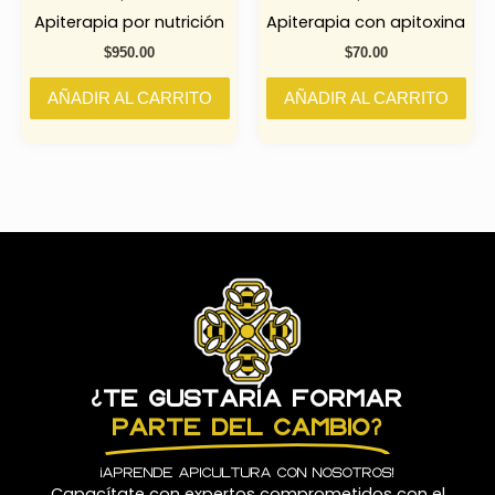
Apiterapia por nutrición
Apiterapia con apitoxina
$
950.00
$
70.00
AÑADIR AL CARRITO
AÑADIR AL CARRITO
¿Te gustaría formar
parte del cambio?
¡Aprende apicultura con nosotros!
Capacítate con expertos comprometidos con el