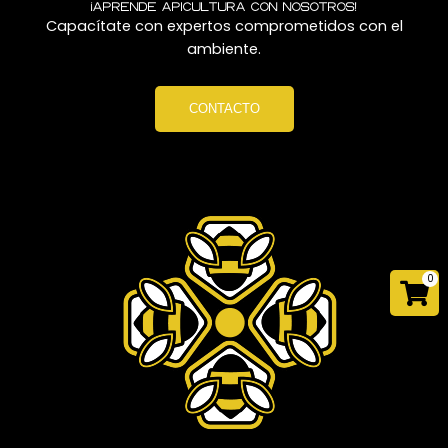
¡Aprende apicultura con nosotros!
Capacítate con expertos comprometidos con el
ambiente.
CONTACTO
0
Car