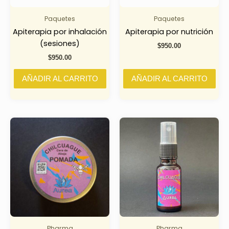
Paquetes
Paquetes
Apiterapia por inhalación
Apiterapia por nutrición
(sesiones)
$
950.00
$
950.00
AÑADIR AL CARRITO
AÑADIR AL CARRITO
Pharma
Pharma