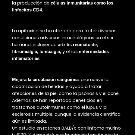
la producción de
células inmunitarias como los
linfocitos CD4.
La apitoxina se ha utilizado para tratar diversas
condiciones adversas inmunológicas en el ser
humano, incluyendo
artritis reumatoide,
y otras
fibromialgia, lumbalgia,
enfermedades
.
inflamatorias
, promueve la
Mejora la circulación sanguínea
cicatrización de heridas y ayuda a tratar
afecciones de la piel como la psoriasis y el acné.
Además, se han reportado beneficios en
trastornos autoinmunes como el lupus y la
esclerosis múltiple, aunque la evidencia científica
aún es limitada.
Un estudio en ratones BALB/c con linfoma murino
L-5178-Y demostró que la administración previa