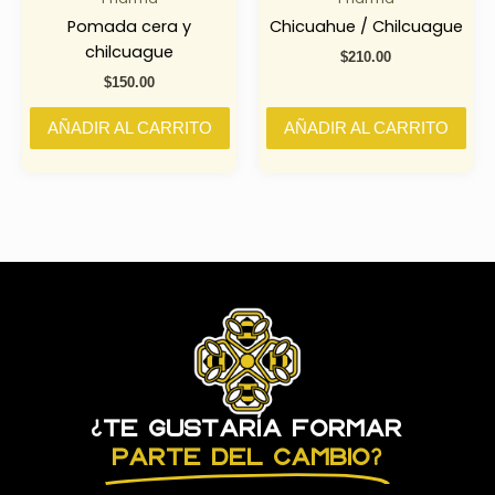
Pomada cera y
Chicuahue / Chilcuague
chilcuague
$
210.00
$
150.00
AÑADIR AL CARRITO
AÑADIR AL CARRITO
¿Te gustaría formar
parte del cambio?