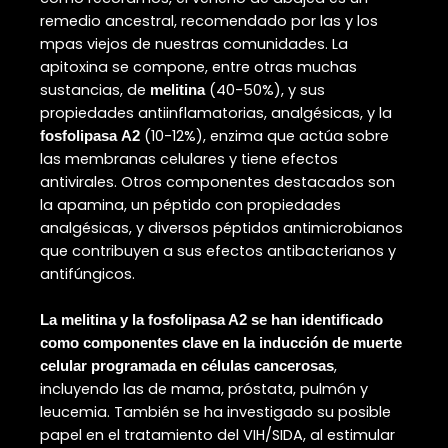
remedio ancestral, recomendado por las y los
mpas viejos de nuestras comunidades. La
apitoxina se compone, entre otras muchas
sustancias, de
(40-50%), y sus
melitina
propiedades antiinflamatorias, analgésicas, y la
(10-12%), enzima que actúa sobre
fosfolipasa
A2
las membranas celulares y tiene efectos
antivirales. Otros componentes destacados son
la apamina, un péptido con propiedades
analgésicas, y diversos péptidos antimicrobianos
que contribuyen a sus efectos antibacterianos y
antifúngicos.
La melitina y la fosfolipasa A2 se han identificado
como componentes clave en la inducción de muerte
,
celular programada en células cancerosas
incluyendo las de mama, próstata, pulmón y
leucemia. También se ha investigado su posible
papel en el tratamiento del VIH/SIDA, al estimular