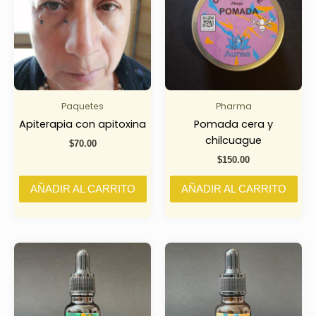
Paquetes
Pharma
Apiterapia con apitoxina
Pomada cera y
chilcuague
$
70.00
$
150.00
AÑADIR AL CARRITO
AÑADIR AL CARRITO