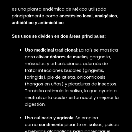
es una planta endémica de México utilizada
principalmente como
anestésico local, analgésico,
.
antibiótico y antimicótico
Sus usos se dividen en dos áreas principales:
: La raíz se mastica
Uso medicinal tradicional
para
, garganta,
aliviar dolores de muelas
músculos y articulaciones, además de
tratar infecciones bucales (gingivitis,
faringitis), pie de atleta, onicomicosis
(hongos en uñas) y picaduras de insectos.
También estimula la saliva, lo que ayuda a
neutralizar la acidez estomacal y mejorar la
digestión.
:
Se emplea
Uso culinario y agrícola
como
picante en salsas, guisos
condimento
y bebidas alcohólicas para potenciar el