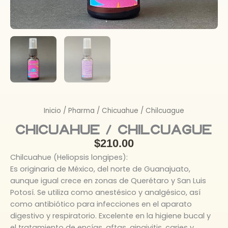
Inicio
/
Pharma
/ Chicuahue / Chilcuague
Chicuahue / Chilcuague
$
210.00
Chilcuahue (Heliopsis longipes):
Es originaria de México, del norte de Guanajuato,
aunque igual crece en zonas de Querétaro y San Luis
Potosí. Se utiliza como anestésico y analgésico, así
como antibiótico para infecciones en el aparato
digestivo y respiratorio. Excelente en la higiene bucal y
el tratamiento de encías, aftas, gingivitis, caries y