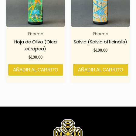
Pharma
Pharma
Hoja de Olivo (Olea
Salvia (Salvia officinalis)
europea)
$
190.00
$
190.00
AÑADIR AL CARRITO
AÑADIR AL CARRITO